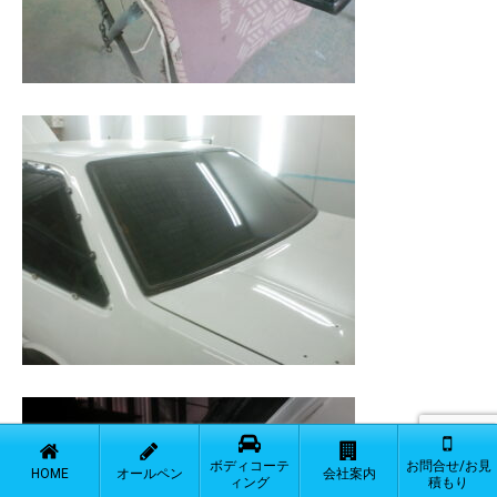
ボディコーテ
お問合せ/お見
HOME
オールペン
会社案内
ィング
積もり