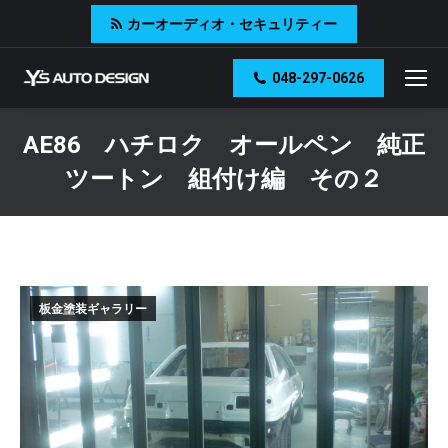
カーオーディオ・セキュリティー
048-297-0626
AE86 ハチロク オールペン 純正
ツートン 組付け編 その２
You are here:
板金塗装ギャラリー