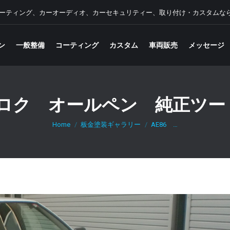
ーティング、カーオーディオ、カーセキュリティー、取り付け・カスタムな
ン
一般整備
コーティング
カスタム
車両販売
メッセージ
チロク オールペン 純正ツ
You are here:
Home
板金塗装ギャラリー
AE86 …