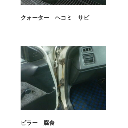
クォーター ヘコミ サビ
ピラー 腐食