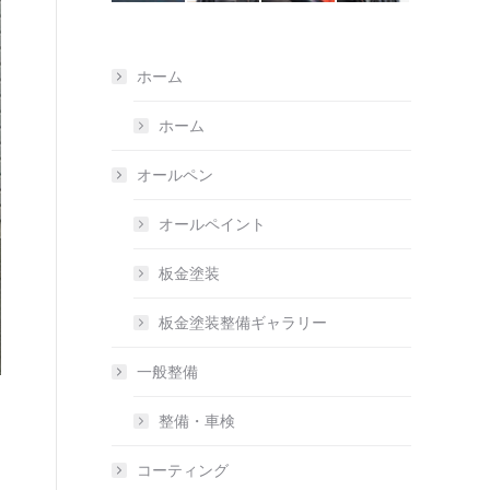
ホーム
ホーム
オールペン
オールペイント
板金塗装
板金塗装整備ギャラリー
一般整備
整備・車検
コーティング