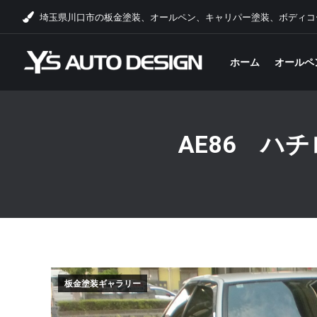
埼玉県川口市の板金塗装、オールペン、キャリパー塗装、ボディコ
ホーム
オールペ
AE86 ハ
板金塗装ギャラリー