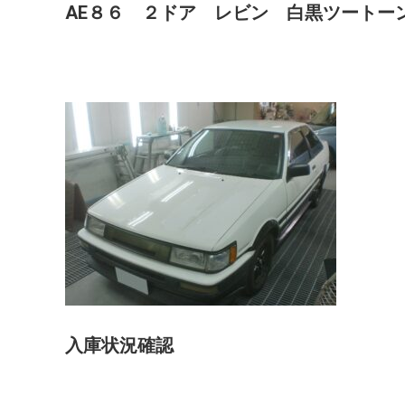
AE８６ ２ドア レビン 白黒ツートー
入庫状況確認