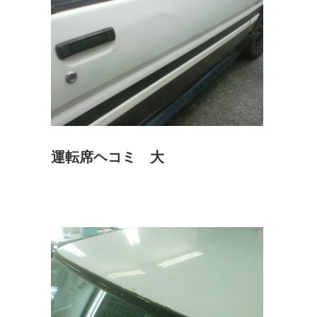
運転席ヘコミ 大