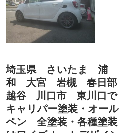
埼玉県 さいたま 浦
和 大宮 岩槻 春日部
越谷 川口市 東川口で
キャリパー塗装・オール
ペン 全塗装・各種塗装