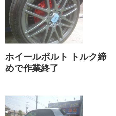
ホイールボルト トルク締
めで作業終了