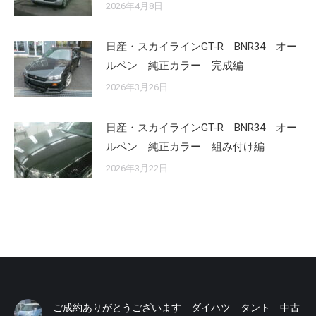
2026年4月8日
日産・スカイラインGT-R BNR34 オー
ルペン 純正カラー 完成編
2026年3月26日
日産・スカイラインGT-R BNR34 オー
ルペン 純正カラー 組み付け編
2026年3月22日
ご成約ありがとうございます ダイハツ タント 中古