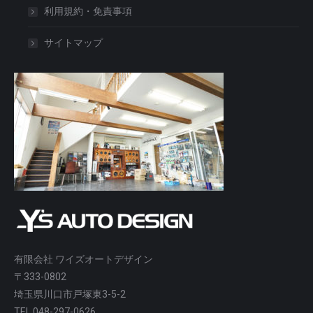
利用規約・免責事項
サイトマップ
有限会社 ワイズオートデザイン
〒333-0802
埼玉県川口市戸塚東3-5-2
TEL 048-297-0626