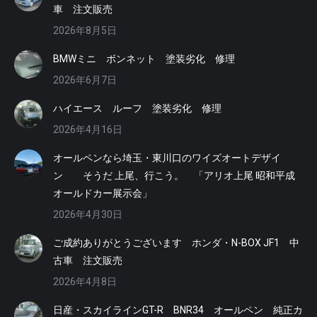
車 注文販売
2026年8月5日
BMWミニ ボンネット 塗装劣化 修理
2026年6月7日
ハイエース ルーフ 塗装劣化 修理
2026年4月16日
オールペンなら埼玉・東川口のワイズオートデザイ
ン そうだ 上尾、行こう。 「アリオ上尾 昭和平成
オールドカー展示会」
2026年4月30日
ご成約ありがとうございます ホンダ・N-BOX JF1 中
古車 注文販売
2026年4月8日
日産・スカイラインGT-R BNR34 オールペン 純正カ